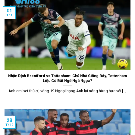
01
Th1
Nhận Định Brentford vs Tottenham: Chủ Nhà Giăng Bẫy, Tottenham
Liệu Có Bất Ngờ Ngã Ngựa?
Anh em bet thủ ơi, vòng 19 Ngoại hạng Anh lại nóng hừng hực với [...]
28
Th12