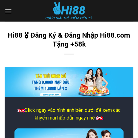
Skip
to
content
Hi88 🎖 Đăng Ký & Đăng Nhập Hi88.com
Tặng +58k
Click ngay vào hình ảnh bên dưới để xem các
khyến mãi hấp dẫn ngay nhé