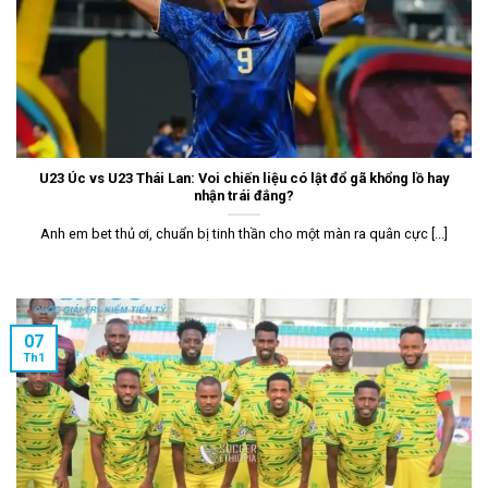
U23 Úc vs U23 Thái Lan: Voi chiến liệu có lật đổ gã khổng lồ hay
nhận trái đắng?
Anh em bet thủ ơi, chuẩn bị tinh thần cho một màn ra quân cực [...]
07
Th1