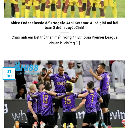
Shire Endaselassie đấu Negele Arsi Ketema: Ai sẽ giải mã bài
toán 3 điểm quyết định?
Chào anh em bet thủ thân mến, vòng 14 Ethiopia Premier League
chuẩn bị chứng [...]
01
Th1