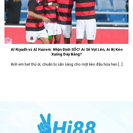
Al Riyadh vs Al Hazem: Nhận Định SỐC! Ai Sẽ Vọt Lên, Ai Bị Kéo
Xuống Đáy Bảng?
Anh em bet thủ ơi, chuẩn bị sẵn sàng cho một kèo đấu hứa hẹn [...]