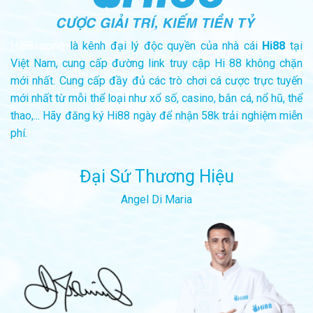
Hi88.racing
là kênh đại lý độc quyền của nhà cái
Hi88
tại
Việt Nam, cung cấp đường link truy cập Hi 88 không chặn
mới nhất. Cung cấp đầy đủ các trò chơi cá cược trực tuyến
mới nhất từ mỗi thể loại như xổ số, casino, bắn cá, nổ hũ, thể
thao,... Hãy đăng ký Hi88 ngày để nhận 58k trải nghiệm miễn
phí.
Đại Sứ Thương Hiệu
Angel Di Maria